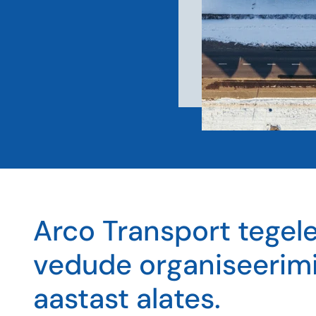
Arco Transport tegel
vedude organiseerimi
aastast alates.