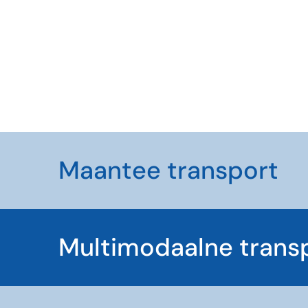
Maantee transport
Multimodaalne trans
Maanteetrans