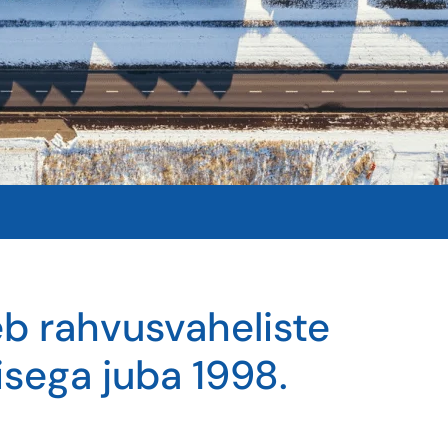
eb rahvusvaheliste
sega juba 1998.